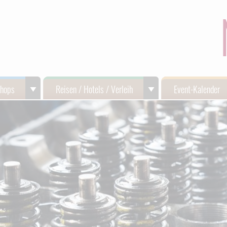
Shops
Reisen / Hotels / Verleih
Event-Kalender