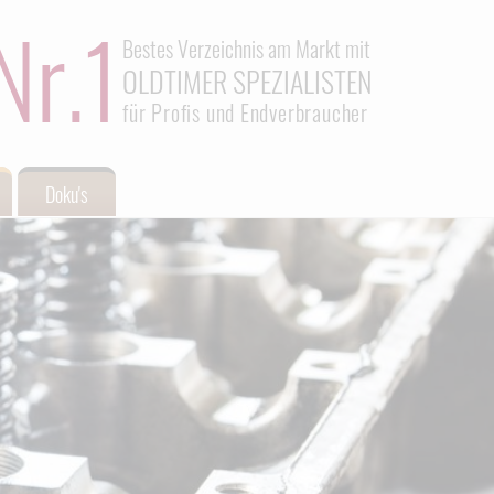
Nr.1
Bestes Verzeichnis am Markt mit
OLDTIMER SPEZIALISTEN
für Profis und Endverbraucher
Doku's