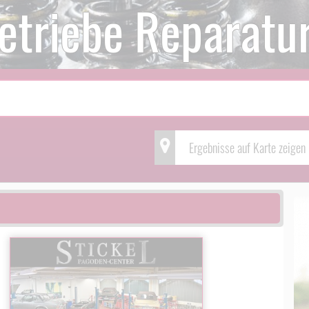
etriebe Reparatu
Ergebnisse auf Karte zeigen