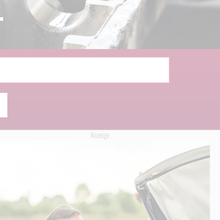
r
Anzeige