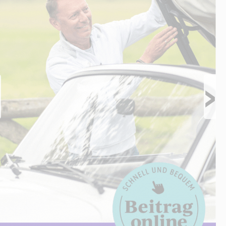
Prev
Next