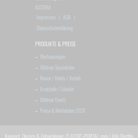
AUSTRIA
Impressum
|
AGB
|
Datenschutzerklärung
PRODUKTE & PREISE
–
Werbeanzeigen
–
Oldtimer Spezialisten
–
Reisen / Hotels / Verleih
–
Ersatzteile / Zubehör
–
Oldtimer Events
–
Preise & Mediadaten 2026
Konzept, Design & Entwicklung: CLASSIC-PORTAL.com | Alle Rechte