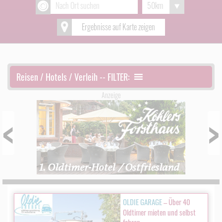
Ergebnisse auf Karte zeigen
Reisen / Hotels / Verleih -- FILTER:
Anzeige
Prev
Next
OLDIE GARAGE
– Über 40
Oldtimer mieten und selbst
fahren