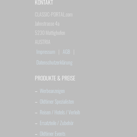
KONTAKT
CLASSIC-PORTAL.com
Jahnstrasse 4a
5230 Mattighofen
AUSTRIA
Impressum
|
AGB
|
Datenschutzerklärung
PRODUKTE & PREISE
–
Werbeanzeigen
–
Oldtimer Spezialisten
–
Reisen / Hotels / Verleih
–
Ersatzteile / Zubehör
–
Oldtimer Events