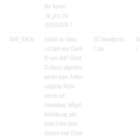
den Namen
_dc_gtm_UA-
109594878-1.
AMP_TOKEN
Enthält ein Token,
30 Sekunden bis
G
mit dem eine Client-
1 Jahr
/ 
ID vom AMP-Client-
ID-Dienst abgerufen
werden kann. Andere
mögliche Werte
weisen auf
Abmeldung, Inflight-
Anforderung oder
einen Fehler beim
Abrufen einer Client-