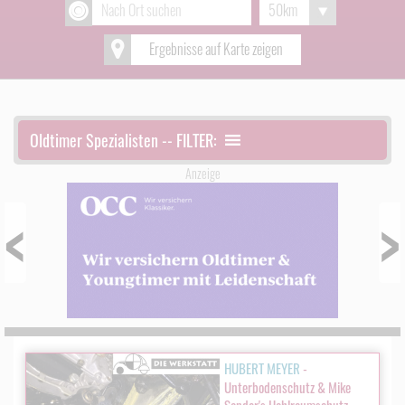
Ergebnisse auf Karte zeigen
Oldtimer Spezialisten -- FILTER:
Anzeige
Prev
Next
HUBERT MEYER
-
Unterbodenschutz & Mike
Sander's Hohlraumschutz