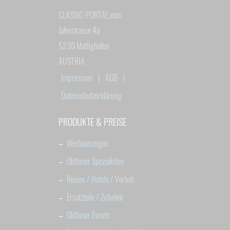
CLASSIC-PORTAL.com
Jahnstrasse 4a
5230 Mattighofen
AUSTRIA
Impressum
|
AGB
|
Datenschutzerklärung
PRODUKTE & PREISE
–
Werbeanzeigen
–
Oldtimer Spezialisten
–
Reisen / Hotels / Verleih
–
Ersatzteile / Zubehör
–
Oldtimer Events