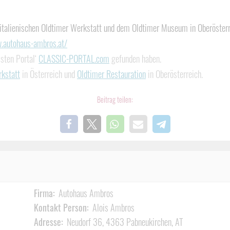
 italienischen Oldtimer Werkstatt und dem Oldtimer Museum in Oberösterre
.autohaus-ambros.at/
isten Portal‘
CLASSIC-PORTAL.com
gefunden haben.
kstatt
in Österreich und
Oldtimer Restauration
in Oberösterreich.
Beitrag teilen:
Firma:
Autohaus Ambros
Kontakt Person:
Alois Ambros
Adresse:
Neudorf 36, 4363 Pabneukirchen, AT