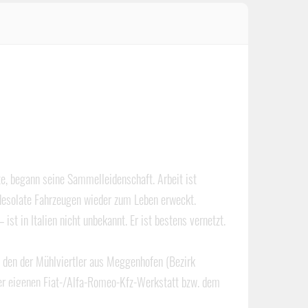
e, begann seine Sammelleidenschaft. Arbeit ist
desolate Fahrzeugen wieder zum Leben erweckt.
st in Italien nicht unbekannt. Er ist bestens vernetzt.
, den der Mühlviertler aus Meggenhofen (Bezirk
iner eigenen Fiat-/Alfa-Romeo-Kfz-Werkstatt bzw. dem