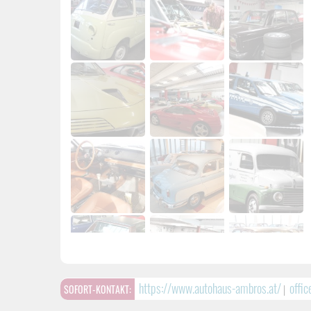
https://www.autohaus-ambros.at/
offi
SOFORT-KONTAKT:
|