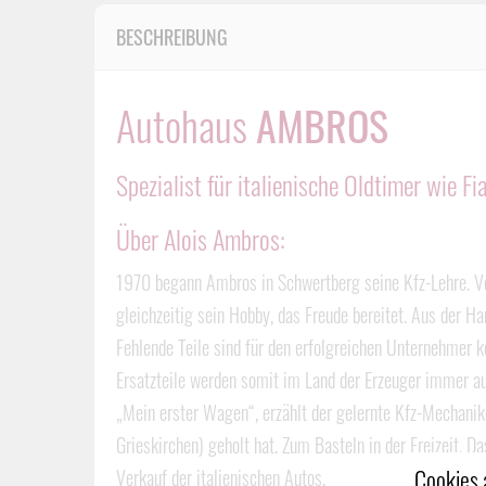
BESCHREIBUNG
Autohaus
AMBROS
Spezialist für italienische Oldtimer wie F
Über Alois Ambros:
1970 begann Ambros in Schwertberg seine Kfz-Lehre. Vo
gleichzeitig sein Hobby, das Freude bereitet. Aus der
Fehlende Teile sind für den erfolgreichen Unternehmer kei
Ersatzteile werden somit im Land der Erzeuger immer au
„Mein erster Wagen“, erzählt der gelernte Kfz-Mechanik
Grieskirchen) geholt hat. Zum Basteln in der Freizeit.
Cookies 
Verkauf der italienischen Autos.