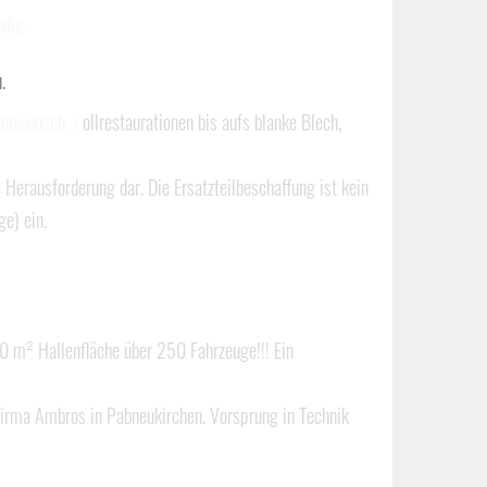
ndig.
.
nwunsch. Vollrestaurationen bis aufs blanke Blech,
Herausforderung dar. Die Ersatzteilbeschaffung ist kein
e) ein.
0 m² Hallenfläche über 250 Fahrzeuge!!! Ein
Firma Ambros in Pabneukirchen. Vorsprung in Technik