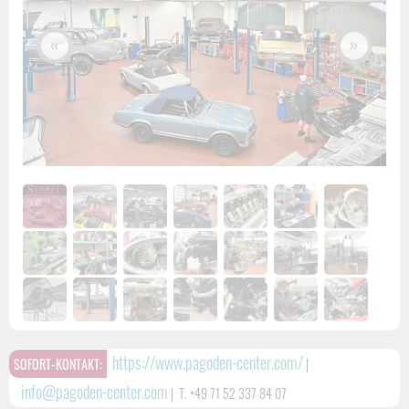
«
»
https://www.pagoden-center.com/
SOFORT-KONTAKT:
|
info@pagoden-center.com
|
T. +49 71 52 337 84 07