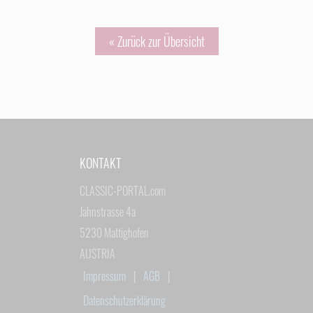
« Zurück zur Übersicht
KONTAKT
CLASSIC-PORTAL.com
Jahnstrasse 4a
5230 Mattighofen
AUSTRIA
Impressum
|
AGB
|
Datenschutzerklärung