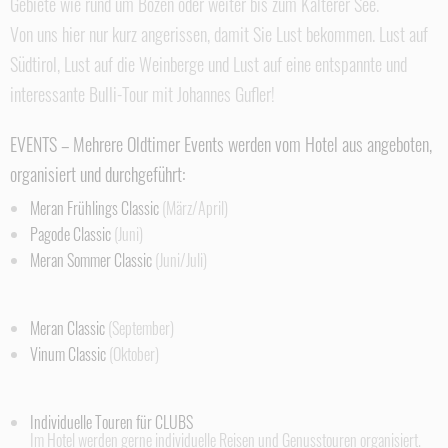
Gebiete wie rund um Bozen oder weiter bis zum Kalterer See.
Von uns hier nur kurz angerissen, damit Sie Lust bekommen. Lust auf
Südtirol, Lust auf die Weinberge und Lust auf eine entspannte und
interessante Bulli-Tour mit Johannes Gufler!
EVENTS – Mehrere Oldtimer Events werden vom Hotel aus angeboten,
organisiert und durchgeführt:
Meran Frühlings Classic
(März/April)
Pagode Classic
(Juni)
Meran Sommer Classic
(Juni/Juli)
Meran Classic
(September)
Vinum Classic
(Oktober)
Individuelle Touren für CLUBS
Im Hotel werden gerne individuelle Reisen und Genusstouren organisiert.