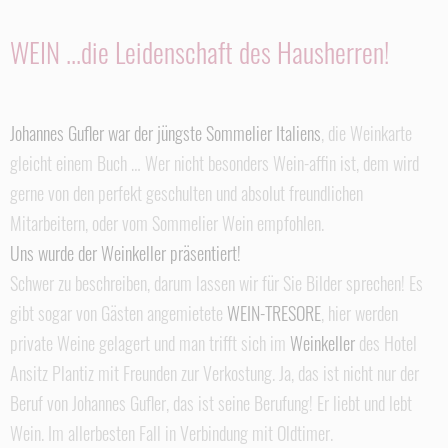
WEIN ...die Leidenschaft des Hausherren!
Johannes Gufler war der jüngste Sommelier Italiens
, die Weinkarte
gleicht einem Buch … Wer nicht besonders Wein-affin ist, dem wird
gerne von den perfekt geschulten und absolut freundlichen
Mitarbeitern, oder vom Sommelier Wein empfohlen.
Uns wurde der Weinkeller präsentiert!
Schwer zu beschreiben, darum lassen wir für Sie Bilder sprechen! Es
gibt sogar von Gästen angemietete
WEIN-TRESORE
, hier werden
private Weine gelagert und man trifft sich im
Weinkeller
des Hotel
Ansitz Plantiz mit Freunden zur Verkostung. Ja, das ist nicht nur der
Beruf von Johannes Gufler, das ist seine Berufung! Er liebt und lebt
Wein. Im allerbesten Fall in Verbindung mit Oldtimer.