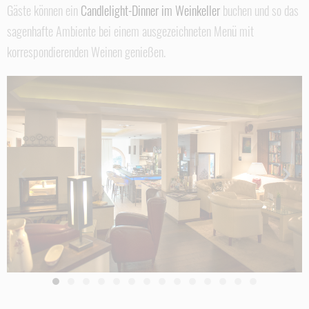
Gäste können ein
Candlelight-Dinner im Weinkeller
buchen und so das
sagenhafte Ambiente bei einem ausgezeichneten Menü mit
korrespondierenden Weinen genießen.