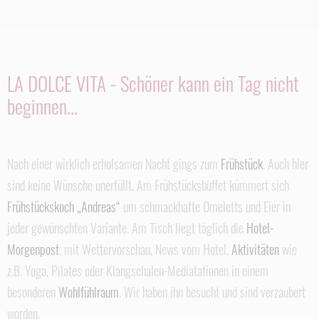
LA DOLCE VITA - Schöner kann ein Tag nicht
beginnen...
Nach einer wirklich erholsamen Nacht gings zum
Frühstück
. Auch hier
sind keine Wünsche unerfüllt. Am Frühstücksbuffet kümmert sich
Frühstückskoch „Andreas“
um schmackhafte Omeletts und Eier in
jeder gewünschten Variante. Am Tisch liegt täglich die
Hotel-
Morgenpost
, mit Wettervorschau, News vom Hotel,
Aktivitäten
wie
z.B. Yoga, Pilates oder Klangschalen-Mediatationen in einem
besonderen
Wohlfühlraum
. Wir haben ihn besucht und sind verzaubert
worden.