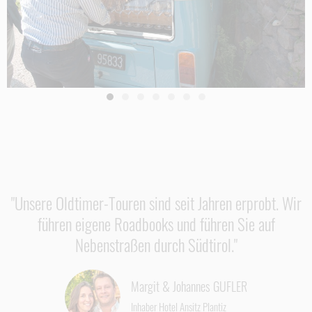
"Unsere Oldtimer-Touren sind seit Jahren erprobt. Wir
führen eigene Roadbooks und führen Sie auf
Nebenstraßen durch Südtirol."
Margit & Johannes GUFLER
Inhaber Hotel Ansitz Plantiz