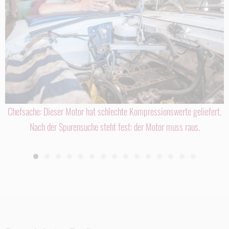
Chefsache: Dieser Motor hat schlechte Kompressionswerte geliefert.
Nach der Spurensuche steht fest: der Motor muss raus.