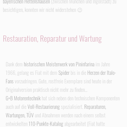
bayerischen Hettenshausen
(zwischen München und Ingolstadt) zu
besichtigen, konnten wir nicht widerstehen 😉
Restauration, Reparatur und Wartung
Dank dem
historischen Meisterwerk von Pininfarina
im Jahre
1966, gelang es Fiat mit dem
Spider
bis in die
Herzen der Italo-
Fans
vorzudringen. Gute, rostfreie Exemplare sind heute in der
Originalversion praktisch nicht mehr zu finden…
G+B Motorentechnik
hat sich neben den technischen Komponenten
auch auf die
Voll-Restaurierung
spezialisiert.
Reparaturen,
Wartungen, TÜV
und Abnahmen werden nach einem selbst
entwickelten
110-Punkte-Katalog
abgearbeitet (Fiat hatte