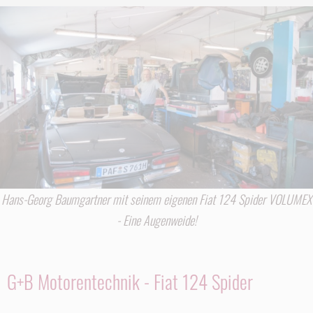
Hans-Georg Baumgartner mit seinem eigenen Fiat 124 Spider VOLUMEX
- Eine Augenweide!
G+B Motorentechnik - Fiat 124 Spider