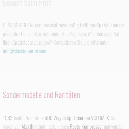
Besuch beim Profi
CLASSIC-PORTAL.com besucht regelmäßig Oldtimer-Spezialisten und
präsentiert diese dem zielorientierten Publikum. Möchten auch Sie
Ihren Spezialbetrieb zeigen? Kontaktieren Sie uns bitte unter
info@classic-portal.com
Sondermodelle und Raritäten
1983
baute Pininfarina
500 Wagen Spidereuropa VOLUMEX
. Sie
waren von
Abarth
getunt, hatten einen
Roots-Kompressor
und wurden