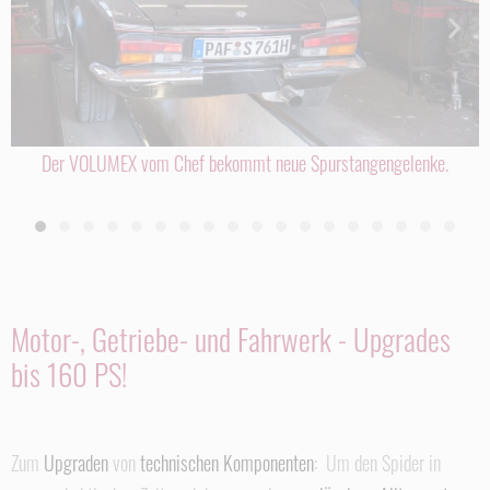
Der VOLUMEX vom Chef bekommt neue Spurstangengelenke.
Motor-, Getriebe- und Fahrwerk - Upgrades
bis 160 PS!
Zum
Upgraden
von
technischen Komponenten
: Um den Spider in