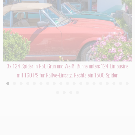
3x 124 Spider in Rot, Grün und Weiß. Bühne unten: 124 Limousine
mit 160 PS für Rallye-Einsatz. Rechts ein 1500 Spider.