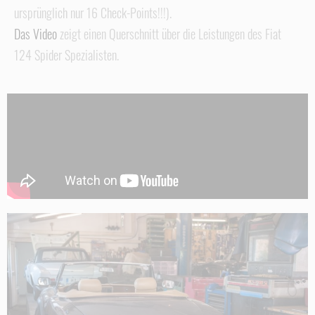
ursprünglich nur 16 Check-Points!!!).
Das Video
zeigt einen Querschnitt über die Leistungen des Fiat
124 Spider Spezialisten.