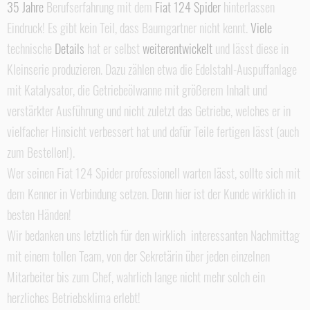
35 Jahre
Berufserfahrung mit dem
Fiat 124 Spider
hinterlassen
Eindruck! Es gibt kein Teil, dass Baumgartner nicht kennt.
Viele
technische
Details
hat er selbst
weiterentwickelt
und lässt diese in
Kleinserie produzieren. Dazu zählen etwa die Edelstahl-Auspuffanlage
mit Katalysator, die Getriebeölwanne mit größerem Inhalt und
verstärkter Ausführung und nicht zuletzt das Getriebe, welches er in
vielfacher Hinsicht verbessert hat und dafür Teile fertigen lässt (auch
zum Bestellen!).
Wer seinen Fiat 124 Spider professionell warten lässt, sollte sich mit
dem Kenner in Verbindung setzen. Denn hier ist der Kunde wirklich in
besten Händen!
Wir bedanken uns letztlich für den wirklich interessanten Nachmittag
mit einem tollen Team, von der Sekretärin über jeden einzelnen
Mitarbeiter bis zum Chef, wahrlich lange nicht mehr solch ein
herzliches Betriebsklima erlebt!