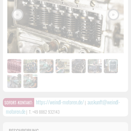
«
»
https://weindl-motoren.de/
auskunft@weindl-
SOFORT-KONTAKT:
|
motoren.de
|
T. +49 8862 932143