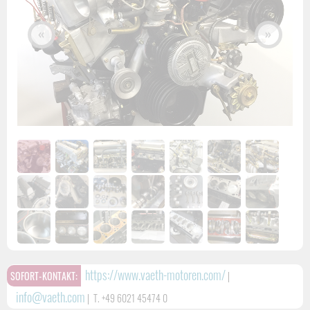
«
»
https://www.vaeth-motoren.com/
SOFORT-KONTAKT:
|
info@vaeth.com
|
T. +49 6021 45474 0