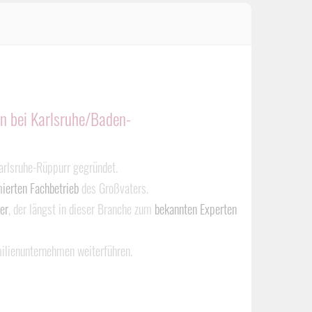
en bei Karlsruhe/Baden-
arlsruhe-Rüppurr gegründet.
erten Fachbetrieb
des Großvaters.
er
, der längst in dieser Branche zum
bekannten Experten
amilienunternehmen weiterführen.