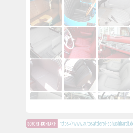
https://www.autosattlerei-schuchhardt.d
SOFORT-KONTAKT: