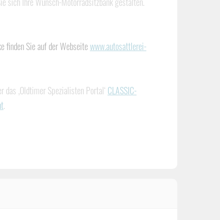
Sie sich Ihre Wunsch-Motorradsitzbank gestalten.
ke finden Sie auf der Webseite
www.autosattlerei-
 das ‚Oldtimer Spezialisten Portal‘
CLASSIC-
ht
.