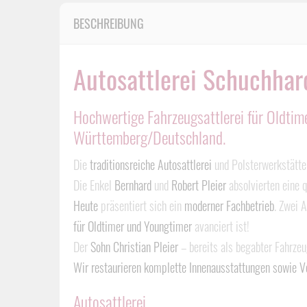
BESCHREIBUNG
Autosattlerei Schuchhar
Hochwertige Fahrzeugsattlerei für Oldtim
Württemberg/Deutschland.
Die
traditionsreiche Autosattlerei
und Polsterwerkstätt
Die Enkel
Bernhard
und
Robert Pleier
absolvierten eine 
Heute
präsentiert sich ein
moderner Fachbetrieb
. Zwei 
für Oldtimer und Youngtimer
avanciert ist!
Der
Sohn Christian Pleier
– bereits als begabter Fahrzeu
Wir restaurieren komplette Innenausstattungen sowie Ve
Autosattlerei