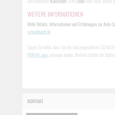
verschiedener
Kunstleder
, Echt-
Leder
oder viele andere
S
WEITERE INFORMATIONEN
Mehr Details, Informationen und Erfahrungen zur Auto-S
schuchhardt.de
Sagen Sie bitte, dass Sie die Fahrzeugsattlerei SCHUCH
PORTAL.com
gefunden haben. Weitere Sattler für Oldti
KONTAKT