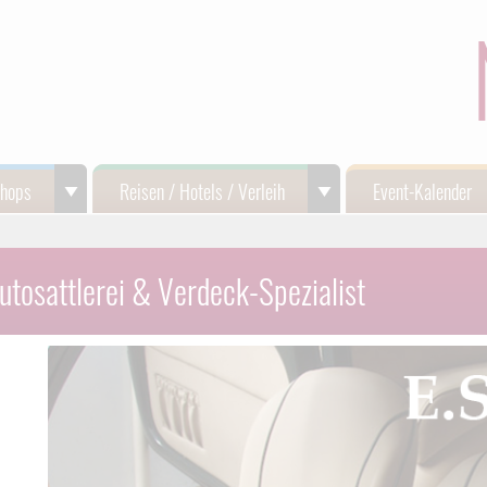
Shops
Reisen / Hotels / Verleih
Event-Kalender
tosattlerei & Verdeck-Spezialist