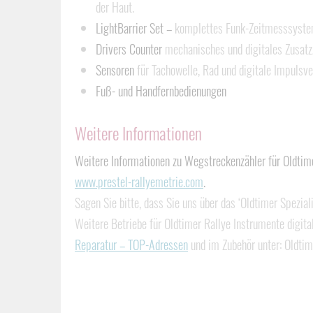
der Haut.
LightBarrier Set –
komplettes Funk-Zeitmesssystem 
Drivers Counter
mechanisches und digitales Zusatz
Sensoren
für Tachowelle, Rad und digitale Impulsve
Fuß- und Handfernbedienungen
Weitere Informationen
Weitere Informationen zu Wegstreckenzähler für Oldtime
www.prestel-rallyemetrie.com
.
Sagen Sie bitte, dass Sie uns über das ‘Oldtimer Spezial
Weitere Betriebe für Oldtimer Rallye Instrumente digit
Reparatur – TOP-Adressen
und im Zubehör unter: Oldti