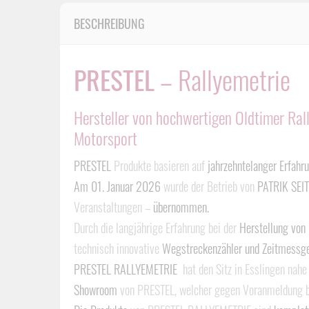
BESCHREIBUNG
PRESTEL
– Rallyemetrie
Hersteller von hochwertigen Oldtimer Ral
Motorsport
PRESTEL
Produkte basieren auf
jahrzehntelanger Erfahr
Am 01. Januar 2026
wurde der Betrieb von
PATRIK SEI
Veranstaltungen –
übernommen.
Durch die langjährige Erfahrung bei der
Herstellung von
technisch innovative
Wegstreckenzähler und Zeitmessg
PRESTEL RALLYEMETRIE
hat den Sitz in Esslingen nahe
Showroom
von PRESTEL, welcher gegen Voranmeldung b