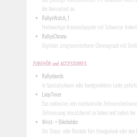
die Normalzeit an.
RallyeWatch_1
Hochwertige Kronenstoppuhr mit Schweizer Anker
RallyeChrono
Digitaler, programmierbarer Chronograph mit Gro
ZUBEHÖR und ACCESSOIRES
Rallyebords
in Spezialschaum oder handgenähtem Leder gefertig
LoopTimer
Das exklusive, rein mechanische Zeitmessinstrume
Zeitmessung einsatzbereit zu haben und zudem bei A
Wrist- + Bikeholder
Die Stopp- oder Borduhr fürs Handgelenk oder den B