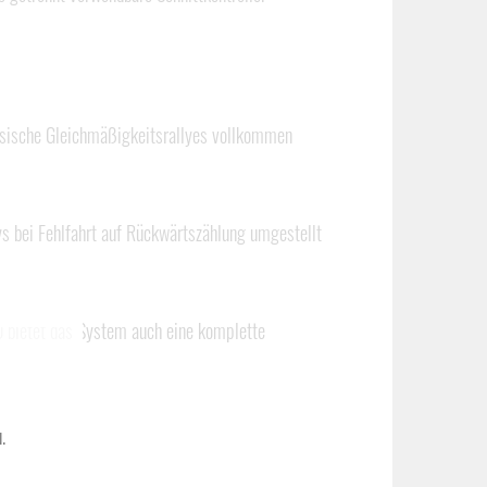
assische Gleichmäßigkeitsrallyes vollkommen
ys bei Fehlfahrt auf Rückwärtszählung umgestellt
 bietet das System auch eine komplette
.