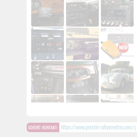
https://www.prestel-rallyemetrie.com/
SOFORT-KONTAKT:
|