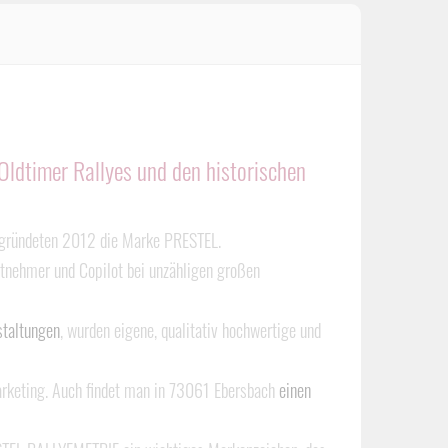
Oldtimer Rallyes und den historischen
 gründeten 2012 die Marke PRESTEL.
itnehmer und Copilot bei unzähligen großen
staltungen
, wurden eigene, qualitativ hochwertige und
Marketing. Auch findet man in 73061 Ebersbach
einen