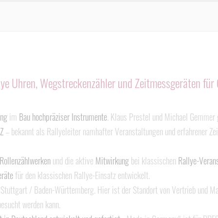
lye Uhren, Wegstreckenzähler und Zeitmessgeräten für 
ung
im
Bau hochpräziser Instrumente
. Klaus Prestel und Michael Gemmer
TZ
– bekannt als Rallyeleiter namhafter Veranstaltungen und erfahrener Ze
 Rollenzählwerken
und die aktive
Mitwirkung
bei klassischen
Rallye-Veran
eräte
für den klassischen Rallye-Einsatz entwickelt.
 Stuttgart / Baden-Württemberg. Hier ist der Standort von Vertrieb und 
esucht werden kann.