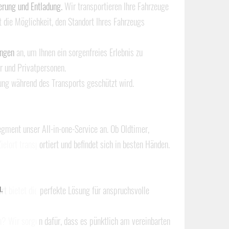
erung und Entladung.
Wir transportieren Ihre Fahrzeuge
t die Möglichkeit, den Standort Ihres Fahrzeugs
ungen
an, um Ihnen ein sorgenfreies Erlebnis zu
r und Privatpersonen.
dung während des Transports geschützt wird.
egment unser All-in-one-Service an. Ob Oldtimer,
lort transportiert und befindet sich in besten Händen.
.
ort
bietet die perfekte Lösung für anspruchsvolle
n? Wir sorgen dafür, dass es pünktlich am vereinbarten