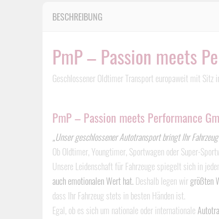
BESCHREIBUNG
PmP – Passion meets P
Geschlossener Oldtimer Transport europaweit mit Sitz i
PmP – Passion meets Performance GmbH
„Unser geschlossener Autotransport bringt Ihr Fahrzeug 
Ob Oldtimer, Youngtimer, Sportwagen oder Super-Sport
Unsere Leidenschaft für Fahrzeuge spiegelt sich in jed
auch emotionalen Wert hat.
Deshalb legen wir
größten W
dass Ihr Fahrzeug stets in besten Händen ist.
Egal, ob es sich um nationale oder internationale
Autotr