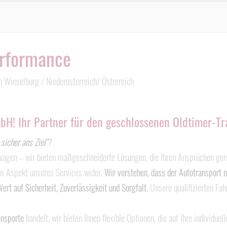
erformance
n Wieselburg / Niederösterreich/ Österreich
! Ihr Partner für den geschlossenen Oldtimer-Tr
sicher ans Ziel“!
wagen – wir bieten maßgeschneiderte Lösungen, die Ihren Ansprüchen ger
em Aspekt unseres Services wider.
Wir verstehen, dass der Autotransport n
ert auf Sicherheit, Zuverlässigkeit und Sorgfalt.
Unsere qualifizierten Fa
ansporte
handelt, wir bieten Ihnen flexible Optionen, die auf Ihre individu