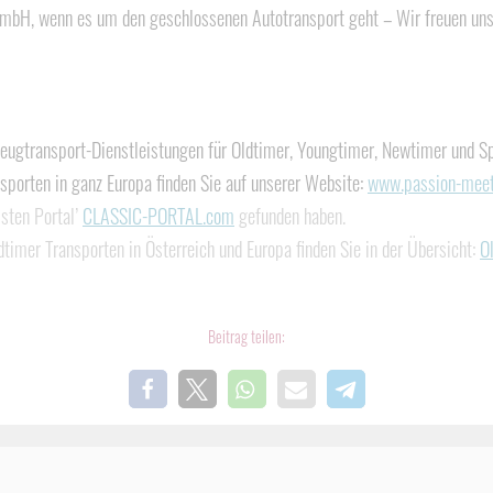
bH, wenn es um den geschlossenen Autotransport geht – Wir freuen uns
rzeugtransport-Dienstleistungen für Oldtimer, Youngtimer, Newtimer und
sporten in ganz Europa finden Sie auf unserer Website:
www.passion-meet
isten Portal’
CLASSIC-PORTAL.com
gefunden haben.
imer Transporten in Österreich und Europa finden Sie in der Übersicht:
O
Beitrag teilen: