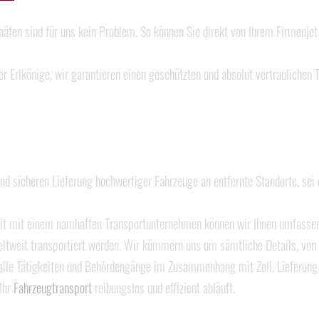
häfen sind für uns kein Problem. So können Sie direkt von Ihrem Firmenjet 
er Erlkönige, wir garantieren einen geschützten und absolut vertraulichen 
 und sicheren Lieferung hochwertiger Fahrzeuge an entfernte Standorte, se
 mit einem namhaften Transportunternehmen können wir Ihnen umfassende 
eltweit transportiert werden. Wir kümmern uns um sämtliche Details, von 
alle Tätigkeiten und Behördengänge im Zusammenhang mit Zoll, Lieferung
 Ihr
Fahrzeugtransport
reibungslos und effizient abläuft.