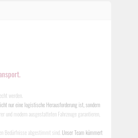
ansport.
echt werden.
icht nur eine logistische Herausforderung ist, sondern
hrer und modern ausgestatteten Fahrzeuge garantieren,
ellen Bedürfnisse abgestimmt sind.
Unser Team kümmert