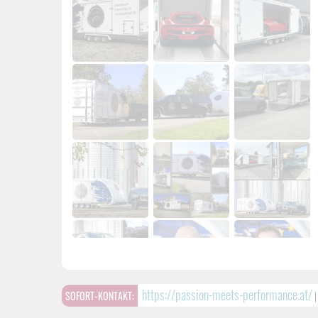
https://passion-meets-performance.at/
SOFORT-KONTAKT: