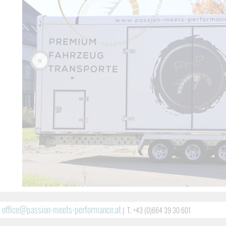
«
office@passion-meets-performance.at
|
|
T. +43 (0)664 39 30 601