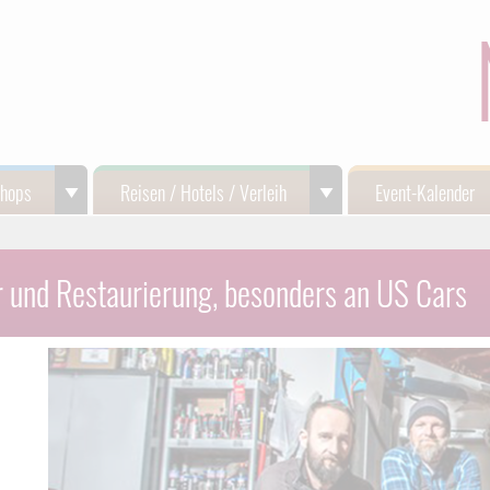
Shops
Reisen / Hotels / Verleih
Event-Kalender
 und Restaurierung, besonders an US Cars