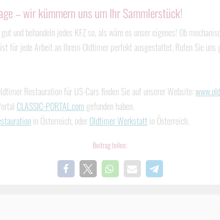
rage – wir kümmern uns um Ihr Sammlerstück!
 gut und behandeln jedes KFZ so, als wäre es unser eigenes! Ob mechani
st für jede Arbeit an Ihrem Oldtimer perfekt ausgestattet. Rufen Sie uns 
ldtimer Restauration für US-Cars finden Sie auf unserer Website:
www.old
Portal
CLASSIC-PORTAL.com
gefunden haben.
stauration
in Österreich, oder
Oldtimer Werkstatt
in Österreich.
Beitrag teilen: