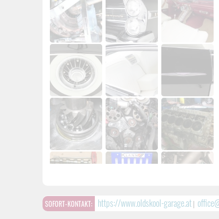
https://www.oldskool-garage.at
office
SOFORT-KONTAKT:
|