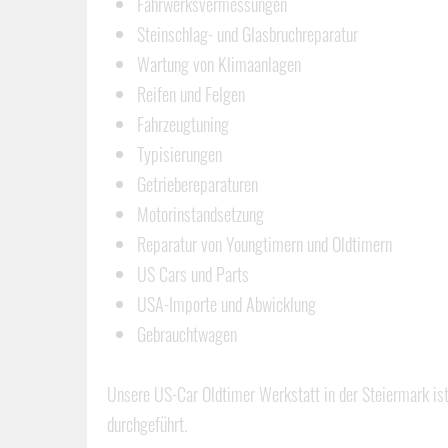
Fahrwerksvermessungen
Steinschlag- und Glasbruchreparatur
Wartung von Klimaanlagen
Reifen und Felgen
Fahrzeugtuning
Typisierungen
Getriebereparaturen
Motorinstandsetzung
Reparatur von Youngtimern und Oldtimern
US Cars und Parts
USA-Importe und Abwicklung
Gebrauchtwagen
Unsere US-Car Oldtimer Werkstatt in der Steiermark is
durchgeführt.