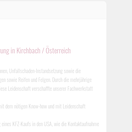
ung in Kirchbach / Österreich
onnen, Unfallschaden-Instandsetzung sowie die
en sowie Reifen und Felgen. Durch die mehrjährige
iese Leidenschaft verschaffte unserer Fachwerkstatt
h mit dem nötigen Know-how und mit Leidenschaft
ng eines KFZ-Kaufs in den USA, wie die Kontaktaufnahme