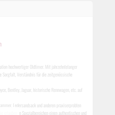
h
ation hochwertiger Oldtimer. Mit jahrzehntelanger
Sorgfalt, Verständnis für die zeitgenössische
yce, Bentley, Jaguar, historische Rennwagen, etc. auf
ammer, Ledersandsack und anderen praxiserprobten
ie erlauben in Spezialbereichen einen authentischen und