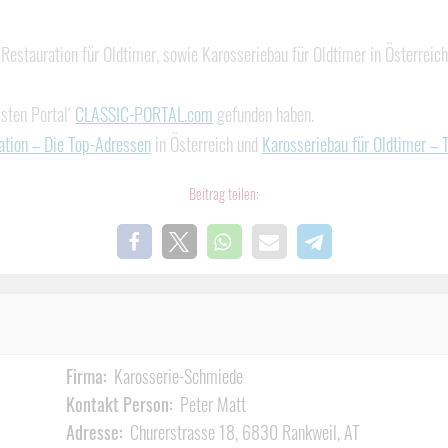
estauration für Oldtimer, sowie Karosseriebau für Oldtimer in Österreich 
isten Portal‘
CLASSIC-PORTAL.com
gefunden haben.
ation – Die Top-Adressen
in Österreich und
Karosseriebau für Oldtimer –
Beitrag teilen:
Firma:
Karosserie-Schmiede
Kontakt Person:
Peter Matt
Adresse:
Churerstrasse 18, 6830 Rankweil, AT