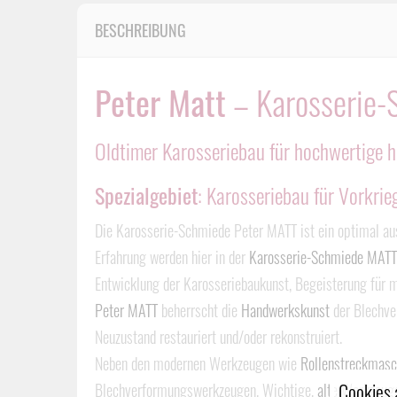
BESCHREIBUNG
Peter Matt
– Karosserie-
Oldtimer Karosseriebau für hochwertige h
Spezialgebiet
: Karosseriebau für Vorkri
Die Karosserie-Schmiede Peter MATT ist ein optimal aus
Erfahrung werden hier in der
Karosserie-Schmiede MATT
Entwicklung der Karosseriebaukunst, Begeisterung für m
Peter MATT
beherrscht die
Handwerkskunst
der Blechver
Neuzustand restauriert und/oder rekonstruiert.
Neben den modernen Werkzeugen wie
Rollenstreckmasc
Cookies 
Blechverformungswerkzeugen. Wichtige,
alte Werkzeug