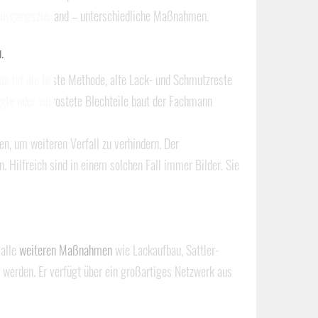
h Ausgangszustand – unterschiedliche Maßnahmen.
.
as ist die beste Methode, alte Lack- und Schmutzreste
te oder verrostete Blechteile baut der Fachmann
n, um weiteren Verfall zu verhindern. Der
. Hilfreich sind in einem solchen Fall immer Bilder. Sie
 alle
weiteren Maßnahmen
wie Lackaufbau, Sattler-
werden. Er verfügt über ein großartiges Netzwerk aus