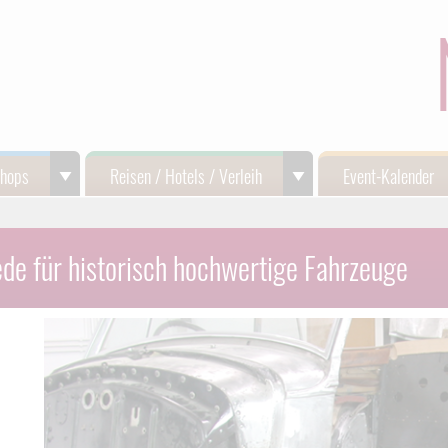
Shops
Reisen / Hotels / Verleih
Event-Kalender
e für historisch hochwertige Fahrzeuge