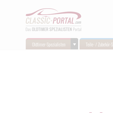
Oldtimer-Spezialisten
Teile- / Zubehör-