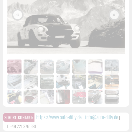
«
»
https://www.auto-dilly.de
info@auto-dilly.de
SOFORT-KONTAKT:
|
|
T. +49 221 3761381