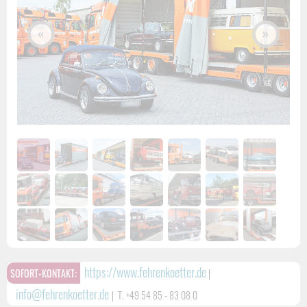
«
»
https://www.fehrenkoetter.de
SOFORT-KONTAKT:
|
info@fehrenkoetter.de
|
T. +49 54 85 - 83 08 0