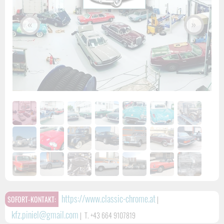
«
»
https://www.classic-chrome.at
SOFORT-KONTAKT:
|
kfz.piniel@gmail.com
|
T. +43 664 9107819