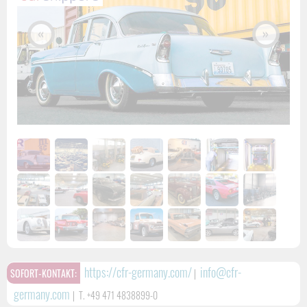
«
»
https://cfr-germany.com/
info@cfr-
SOFORT-KONTAKT:
|
germany.com
|
T. +49 471 4838899-0