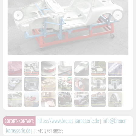
«
»
https://www.breuer-karosserie.de
info@breuer-
SOFORT-KONTAKT:
|
karosserie.de
|
T. +49 2761 66955