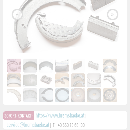
«
»
https://www.bremsbacke.at
SOFORT-KONTAKT:
|
service@bremsbacke.at
|
T. +43 660 73 68 190