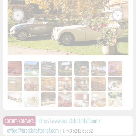
«
»
https://www.brandstetterhof.com/
SOFORT-KONTAKT:
|
office@brandstetterhof.com
|
T. +43 5242 63582