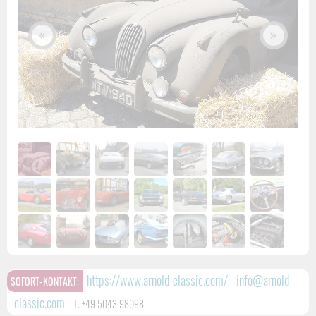
«
»
https://www.arnold-classic.com/
info@arnold-
SOFORT-KONTAKT:
|
classic.com
|
T. +49 5043 98098