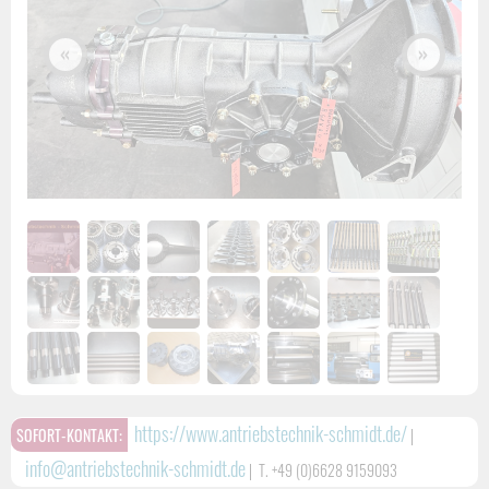
«
»
https://www.antriebstechnik-schmidt.de/
SOFORT-KONTAKT:
|
info@antriebstechnik-schmidt.de
|
T. +49 (0)6628 9159093