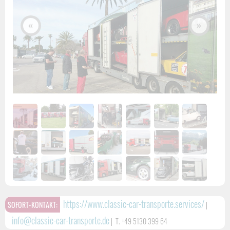
«
»
https://www.classic-car-transporte.services/
SOFORT-KONTAKT:
|
info@classic-car-transporte.de
|
T. +49 5130 399 64